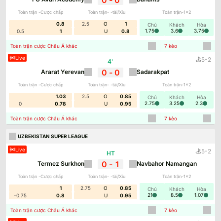
0
-
0
Toàn trận -Cược chấp
Toàn trận- -tài/Xỉu
Toàn trận-1x2
0.8
2.5
O
1
Chủ
Khách
Hòa
1.75
3.6
3.75
0.5
1
U
0.8
Toàn trận cược Châu Á khác
7
kèo
Live
-
5
2
4
'
0
-
0
Ararat Yerevan
Sadarakpat
Toàn trận -Cược chấp
Toàn trận- -tài/Xỉu
Toàn trận-1x2
1.03
2.5
O
0.85
Chủ
Khách
Hòa
2.75
3.25
2.3
0
0.78
U
0.95
Toàn trận cược Châu Á khác
7
kèo
UZBEKISTAN SUPER LEAGUE
Live
-
5
2
HT
0
-
1
Termez Surkhon
Navbahor Namangan
Toàn trận -Cược chấp
Toàn trận- -tài/Xỉu
Toàn trận-1x2
1
2.75
O
0.85
Chủ
Khách
Hòa
21
8.5
1.07
-0.75
0.8
U
0.95
Toàn trận cược Châu Á khác
7
kèo