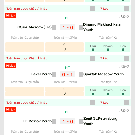
Toàn trận cược Châu Á khác
7
kèo
Live
-
5
2
HT
Dinamo Makhachkala
1
-
0
CSKA Moscow(Trẻ)
Youth
Toàn trận -Cược chấp
Toàn trận- -tài/Xỉu
Toàn trận-1x2
O
Chủ
Khách
Hòa
U
Toàn trận cược Châu Á khác
7
kèo
Live
-
5
2
HT
Kèo Bóng Đá cung cấp trải nghiệm toàn diện, từ cập nhật kết
0
-
1
Fakel Youth
Spartak Moscow Youth
quả đến phân tích kèo
Toàn trận -Cược chấp
Toàn trận- -tài/Xỉu
Toàn trận-1x2
O
Chủ
Khách
Hòa
Bên cạnh việc cập nhật thông tin các giải đấu trong nước
U
và quốc tế, nền tảng còn hỗ trợ người dùng theo dõi
kèo
Toàn trận cược Châu Á khác
7
kèo
nhà cái
, quản lý lựa chọn cược và các chỉ số quan trọng.
Các tính năng như thông báo trực tiếp, lọc theo đội bóng
Live
-
5
2
HT
hoặc giải đấu, cùng công cụ phân tích và dự đoán giúp
Zenit St.Petersburg
1
-
0
FK Rostov Youth
người chơi nâng cao khả năng đánh giá và ra quyết định
Youth
hiệu quả..
Toàn trận -Cược chấp
Toàn trận- -tài/Xỉu
Toàn trận-1x2