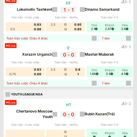
Live
-
5
2
33
'
1
-
1
Lokomotiv Tashkent
Dinamo Samarkand
Toàn trận -Cược chấp
Toàn trận- -tài/Xỉu
Toàn trận-1x2
Kèo Bóng Đá
là địa chỉ tin cậy cho những ai muốn theo
0.93
2.5
O
0.95
Chủ
Khách
Hòa
2.1
2.87
3.6
0.5
0.88
U
0.85
dõi các trận đấu bóng đá cùng phân tích chi tiết từ chuyên
gia. Trang web Bongda365.us liên tục cập nhật tin tức, kết
Toàn trận cược Châu Á khác
7
kèo
quả, lịch thi đấu, biến động tỷ lệ kèo theo thời gian thực.
Live
-
5
2
3
'
Giao diện dễ sử dụng, nội dung minh bạch giúp người
0
-
0
Xorazm Urganch
Mashal Muborak
chơi, người hâm mộ dễ dàng tìm kiếm thông tin cần thiết.
Toàn trận -Cược chấp
Toàn trận- -tài/Xỉu
Toàn trận-1x2
Tổng quan về trang Kèo Bóng Đá
0.93
2.5
O
0.8
Chủ
Khách
Hòa
1.66
3.4
4.5
Kèo Bóng Đá hoạt động như một nền tảng trực tuyến
0.75
0.88
U
1
tổng hợp dữ liệu và thông tin đa chiều về bóng đá,
tỷ lệ
Toàn trận cược Châu Á khác
7
kèo
kèo nhà cái
, tỷ số trực tiếp, bảng xếp hạng và các kèo
cược thể thao phổ biến. Người dùng có thể dễ dàng theo
YOUTH LEAGUE NGA
dõi kết quả, lịch thi đấu, nhận định và phân tích chuyên sâu
Live
-
5
2
HT
từ chuyên gia, giúp trải nghiệm soi kèo bóng đá trở nên
nhanh chóng và minh bạch hơn.
Chertanovo Moscow
0
-
0
Rubin Kazan(Trẻ)
Youth
Nền tảng mang đến trải nghiệm theo dõi kèo toàn diện, từ
Toàn trận -Cược chấp
Toàn trận- -tài/Xỉu
Toàn trận-1x2
cập nhật kết quả đến phân tích kèo chi tiết cho từng trận
O
đấu.
Chủ
Khách
Hòa
U