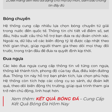
ZO88 mang đến kèo đa dạng cho mọi bộ môn, đảm bảo thông
tin đầy đủ
Bóng chuyền
Hệ thống cung cấp nhiều lựa chọn bóng chuyền từ giải
trong nước đến quốc tế. Thông tin chi tiết về điểm số, set
đấu, hiệu suất cầu thủ hỗ trợ bạn đưa ra dự đoán chính xác.
Ngoài ra, dữ liệu về các biến động tỷ lệ được cập nhật theo
thời gian thực, giúp người tham gia theo dõi mọi thay đổi
trước, trong trận đấu để đưa ra quyết định kịp thời.
Đua ngựa
Các kèo đua ngựa cung cấp thông tin về từng con ngựa,
thống kê thành tích, phong độ của tay đua, điều kiện đường
đua. Thông tin này hỗ trợ bạn phân tích, lựa chọn phù hợp.
Hệ thống còn tích hợp các công cụ so sánh, dự đoán kết
quả, theo dõi biến động thị trường, giúp quá trình tham gia
trở nên chủ động, linh hoạt hơn.
Xem thêm:
KẾT QUẢ BÓNG ĐÁ
– Cung Cấp
Kết Quả Bóng Đá Hôm Nay