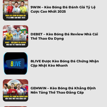
9WIN – Kèo Bóng Đá Đánh Giá Tỷ Lệ
Cược Cao Nhất 2025
DEBET – Kèo Bóng Đá Review Nhà Cái
Thể Thao Đa Dạng
8LIVE Được Kèo Bóng Đá Chứng Nhận
Cập Nhật Kèo Nhanh
GEMWIN – Kèo Bóng Đá Khẳng Định
Nền Tảng Thể Thao Đẳng Cấp