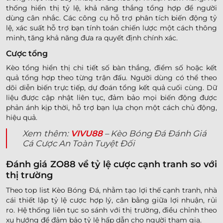
thống hiển thị tỷ lệ, khả năng thắng tổng hợp để người
dùng cân nhắc. Các công cụ hỗ trợ phân tích biến động tỷ
lệ, xác suất hỗ trợ bạn tính toán chiến lược một cách thông
minh, tăng khả năng đưa ra quyết định chính xác.
Cược tổng
Kèo tổng hiển thị chi tiết số bàn thắng, điểm số hoặc kết
quả tổng hợp theo từng trận đấu. Người dùng có thể theo
dõi diễn biến trực tiếp, dự đoán tổng kết quả cuối cùng. Dữ
liệu được cập nhật liên tục, đảm bảo mọi biến động được
phản ánh kịp thời, hỗ trợ bạn lựa chọn một cách chủ động,
hiệu quả.
Xem thêm:
VIVU88
– Kèo Bóng Đá Đánh Giá
Cá Cược An Toàn Tuyệt Đối
Đánh giá ZO88 về tỷ lệ cược cạnh tranh so với
thị trường
Theo top list Kèo Bóng Đá, nhằm tạo lợi thế cạnh tranh, nhà
cái thiết lập tỷ lệ cược hợp lý, cân bằng giữa lợi nhuận, rủi
ro. Hệ thống liên tục so sánh với thị trường, điều chỉnh theo
xu hướng để đảm bảo tỷ lệ hấp dẫn cho người tham gia.