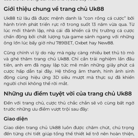
Giới thiệu chung về trang chủ Uk88
Uk88 từ lâu đã được mệnh danh là “con rồng cá cược” bởi
hành trình phát triển rực rỡ trong suốt 13 năm vừa qua. Từ
lúc mới thành lập, nhà cái đã khiến cả thị trường cá cược
chấn động bởi chất lượng tựa game sánh ngang với những
ông lớn lúc bấy giờ như 789BET, Oxbet hay New88.
Cũng chính vì lý do này mà ngày càng nhiều bet thủ tò mò
và ghé thăm trang chủ Uk88. Chỉ cần trải nghiệm lần đầu
tiên, anh em đã ngay lập tức mê mẩn những giây phút cá
cược hấp dẫn tại đây. Hệ thống âm thanh, hình ảnh sinh
động cùng hiệu ứng 3D siêu mượt mà thực sự đã khiến
người chơi không thể rời mắt.
Những ưu điểm tuyệt vời của trang chủ Uk88
Đến với trang chủ, cược thủ chắc chắn sẽ vô cùng bất ngờ
trước những ưu điểm vượt trội sau đây:
Giao diện
Giao diện trang chủ Uk88 luôn được chăm chút, chú trọng
đến từng chi tiết giúp tổng thể thiết kế trở nên hoàn thiện,