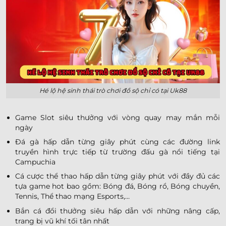
Hé lộ hệ sinh thái trò chơi đồ sộ chỉ có tại Uk88
Game Slot siêu thưởng với vòng quay may mắn mỗi
ngày
Đá gà hấp dẫn từng giây phút cùng các đường link
truyền hình trực tiếp từ trường đấu gà nổi tiếng tại
Campuchia
Cá cược thể thao hấp dẫn từng giây phút với đầy đủ các
tựa game hot bao gồm: Bóng đá, Bóng rổ, Bóng chuyền,
Tennis, Thể thao mạng Esports,…
Bắn cá đổi thưởng siêu hấp dẫn với những nâng cấp,
trang bị vũ khí tối tân nhất