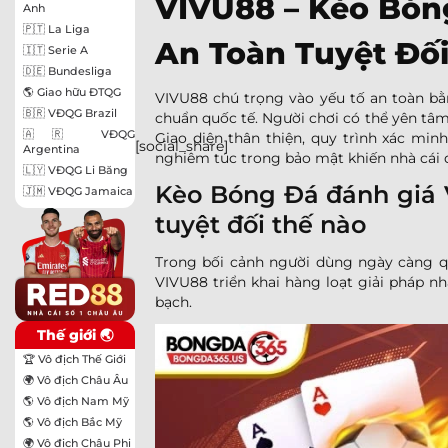
VIVU88 – Kèo Bón
Anh
🇵🇹 La Liga
An Toàn Tuyệt Đố
🇮🇹 Serie A
🇩🇪 Bundesliga
🌎 Giao hữu ĐTQG
VIVU88 chú trọng vào yếu tố an toàn b
🇧🇷 VĐQG Brazil
chuẩn quốc tế. Người chơi có thể yên tâm 
🇦🇷 VĐQG
Giao diện thân thiện, quy trình xác mi
[social_share]
Argentina
nghiêm túc trong bảo mật khiến nhà cái
🇱🇾 VĐQG Li Băng
Kèo Bóng Đá đánh giá 
🇯🇲 VĐQG Jamaica
tuyệt đối thế nào
Trong bối cảnh người dùng ngày càng q
VIVU88 triển khai hàng loạt giải pháp 
bạch.
Thế giới 🌏
🏆 Vô địch Thế Giới
🌍️ Vô địch Châu Âu
🌎️️ Vô địch Nam Mỹ
🌎️ Vô địch Bắc Mỹ
🌍️️ Vô địch Châu Phi