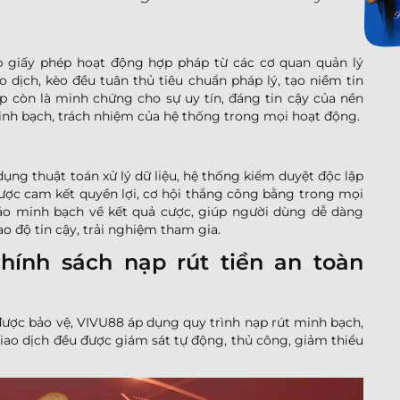
ấp giấy phép hoạt động hợp pháp từ các cơ quan quản lý
o dịch, kèo đều tuân thủ tiêu chuẩn pháp lý, tạo niềm tin
p còn là minh chứng cho sự uy tín, đáng tin cậy của nền
inh bạch, trách nhiệm của hệ thống trong mọi hoạt động.
ụng thuật toán xử lý dữ liệu, hệ thống kiểm duyệt độc lập
được cam kết quyền lợi, cơ hội thắng công bằng trong mọi
áo minh bạch về kết quả cược, giúp người dùng dễ dàng
ao độ tin cậy, trải nghiệm tham gia.
hính sách nạp rút tiền an toàn
được bảo vệ, VIVU88 áp dụng quy trình nạp rút minh bạch,
 giao dịch đều được giám sát tự động, thủ công, giảm thiểu