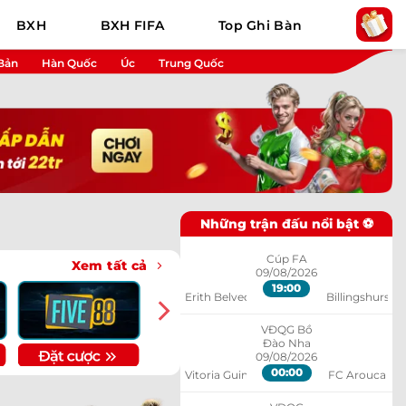
BXH
BXH FIFA
Top Ghi Bàn
Bản
Hàn Quốc
Úc
Trung Quốc
Những trận đấu nổi bật ⚽️
Cúp FA
Xem tất cả
09/08/2026
19:00
Erith Belvedere
Billingshurst
VĐQG Bồ
Đào Nha
09/08/2026
00:00
Vitoria Guimaraes
FC Arouca