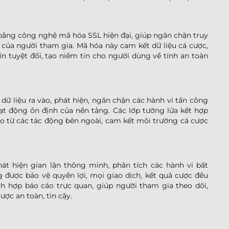
ệ bằng công nghệ mã hóa SSL hiện đại, giúp ngăn chặn truy
 của người tham gia. Mã hóa này cam kết dữ liệu cá cược,
ín tuyệt đối, tạo niềm tin cho người dùng về tính an toàn
ữ liệu ra vào, phát hiện, ngăn chặn các hành vi tấn công
oạt động ổn định của nền tảng. Các lớp tường lửa kết hợp
 ro từ các tác động bên ngoài, cam kết môi trường cá cược
hát hiện gian lận thông minh, phân tích các hành vi bất
g được bảo vệ quyền lợi, mọi giao dịch, kết quả cược đều
h hợp báo cáo trực quan, giúp người tham gia theo dõi,
ược an toàn, tin cậy.