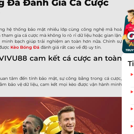
g Đá Đánh Giá Cá Cược
i
ằng hệ thống bảo mật nhiều lớp cùng công nghệ mã hoá
tham gia cá cược mà không lo rò rỉ dữ liệu hoặc gian lận.
nh minh bạch giúp trải nghiệm an toàn hơn nữa. Chính sự
 được
Kèo Bóng Đá
đánh giá rất cao về độ uy tín.
VIVU88 cam kết cá cược an toàn
T
uan tâm đến tính bảo mật, sự công bằng trong cá cược,
nhằm bảo vệ dữ liệu, cam kết mọi kèo được vận hành minh