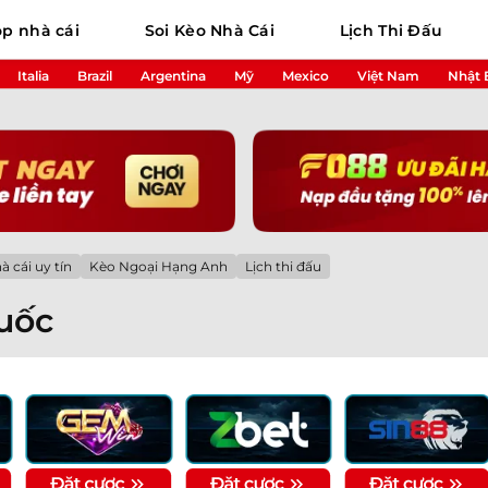
op nhà cái
Soi Kèo Nhà Cái
Lịch Thi Đấu
Italia
Brazil
Argentina
Mỹ
Mexico
Việt Nam
Nhật 
à cái uy tín
Kèo Ngoại Hạng Anh
Lịch thi đấu
uốc