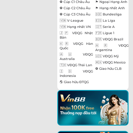
⚽️ Cúp C1 Châu Âu
🏴󠁧󠁢󠁥󠁮󠁧󠁿 Ngoại Hạng Anh
⚽️ Cúp C2 Châu Âu
🏴󠁧󠁢󠁥󠁮󠁧󠁿 Hạng nhất Anh
⚽️ Cúp C3 Châu Âu
🇩🇪 Bundesliga
🇻🇳 V-League
🇪🇸 La Liga
🇻🇳 Hạng nhất VN
🇮🇹 Serie A
🇯🇵 VĐQG Nhật
🇫🇷 Ligue 1
Bản
🇧🇷 VĐQG Brazil
🇰🇷 VĐQG Hàn
🇦🇷 VĐQG
Quốc
Argentina
🇦🇺 VĐQG
🇺🇸 VĐQG Mỹ
Australia
🇲🇽 VĐQG Mexico
🇹🇭 VĐQG Thái Lan
⚽️ Giao hữu CLB
🇮🇩 VĐQG
Indonesia
🌎 Giao hữu ĐTQG