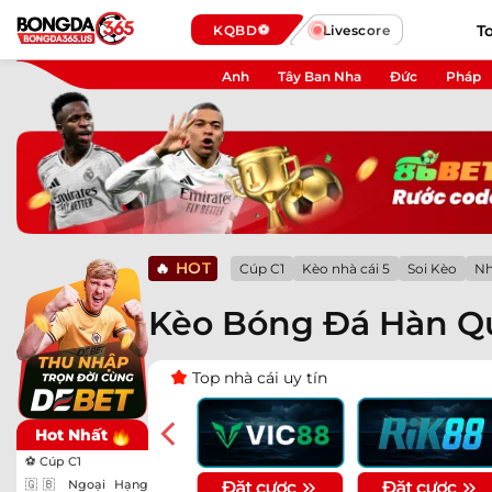
Bỏ
T
KQBD
Livescore
qua
nội
Anh
Tây Ban Nha
Đức
Pháp
dung
🔥
HOT
Cúp C1
Kèo nhà cái 5
Soi Kèo
Nh
Kèo Bóng Đá Hàn Q
Top nhà cái uy tín
Hot Nhất
⚽ Cúp C1
🇬🇧 Ngoại Hạng