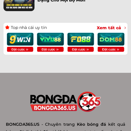
Top nhà cái uy tín
Xem tất cả
BONGDA365.US
- Chuyên trang
Kèo bóng đá
kết quả