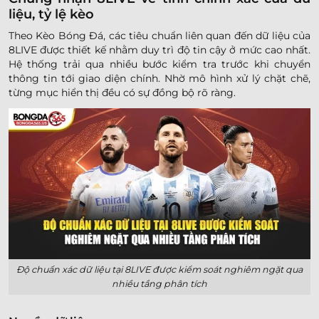
liệu, tỷ lệ kèo
Theo Kèo Bóng Đá, các tiêu chuẩn liên quan đến dữ liệu của
8LIVE được thiết kế nhằm duy trì độ tin cậy ở mức cao nhất.
Hệ thống trải qua nhiều bước kiểm tra trước khi chuyển
thông tin tới giao diện chính. Nhờ mô hình xử lý chặt chẽ,
từng mục hiển thị đều có sự đồng bộ rõ ràng.
Độ chuẩn xác dữ liệu tại 8LIVE được kiểm soát nghiêm ngặt qua
nhiều tầng phân tích