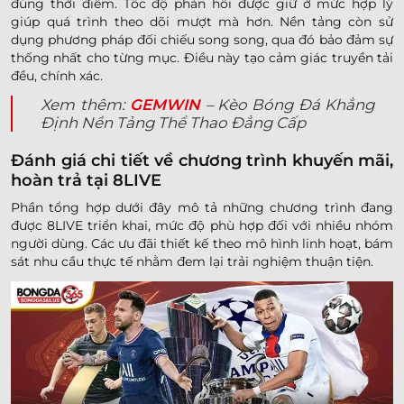
đúng thời điểm. Tốc độ phản hồi được giữ ở mức hợp lý
giúp quá trình theo dõi mượt mà hơn. Nền tảng còn sử
dụng phương pháp đối chiếu song song, qua đó bảo đảm sự
thống nhất cho từng mục. Điều này tạo cảm giác truyền tải
đều, chính xác.
Xem thêm:
GEMWIN
– Kèo Bóng Đá Khẳng
Định Nền Tảng Thể Thao Đẳng Cấp
Đánh giá chi tiết về chương trình khuyến mãi,
hoàn trả tại 8LIVE
Phần tổng hợp dưới đây mô tả những chương trình đang
được 8LIVE triển khai, mức độ phù hợp đối với nhiều nhóm
người dùng. Các ưu đãi thiết kế theo mô hình linh hoạt, bám
sát nhu cầu thực tế nhằm đem lại trải nghiệm thuận tiện.