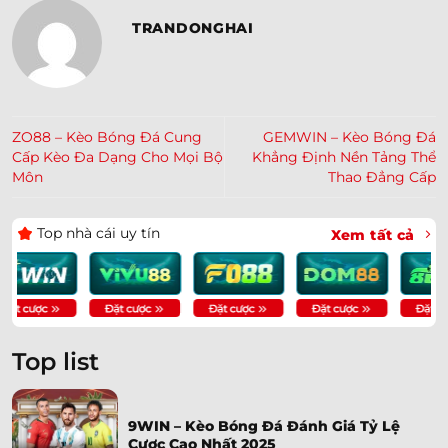
TRANDONGHAI
ZO88 – Kèo Bóng Đá Cung
GEMWIN – Kèo Bóng Đá
Cấp Kèo Đa Dạng Cho Mọi Bộ
Khẳng Định Nền Tảng Thể
Môn
Thao Đẳng Cấp
Top nhà cái uy tín
Xem tất cả
Top list
9WIN – Kèo Bóng Đá Đánh Giá Tỷ Lệ
Cược Cao Nhất 2025