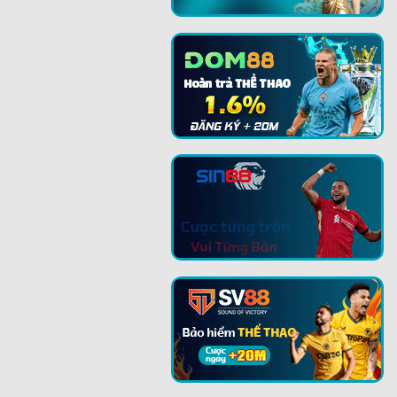
 hết mình để giành điểm.
, giúp người hâm mộ đánh
ue từ Kèo Bóng
thay đổi trong cách thức
cảnh ra đời, sự thích ứng