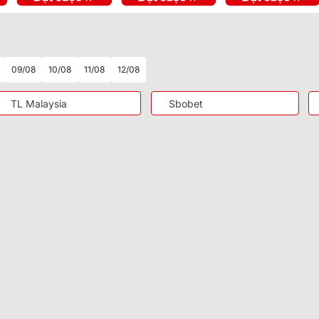
09/08
10/08
11/08
12/08
TL Malaysia
Sbobet