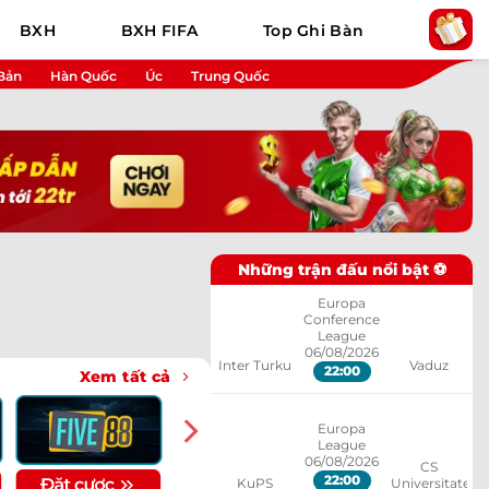
BXH
BXH FIFA
Top Ghi Bàn
Bản
Hàn Quốc
Úc
Trung Quốc
Những trận đấu nổi bật ⚽️
Europa
Conference
League
06/08/2026
Inter Turku
Vaduz
22:00
Xem tất cả
Europa
League
06/08/2026
CS
22:00
KuPS
Universitatea