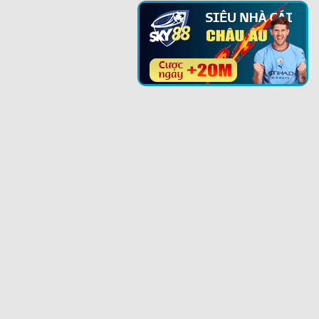
Dữ liệu này giúp đánh giá
. Bên cạnh đó, giai đoạn
ng cho sự phát triển bền
g, xuống hạng. Việc phân
ng vòng quan trọng có thể
 thủ, huấn luyện viên đến
đối với nền bóng đá quốc
, cơ hội thúc đẩy phong