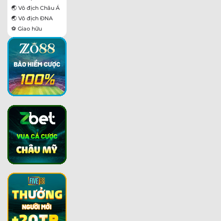
🌏️️ Vô địch Châu Á
🌏️️ Vô địch ĐNA
⚽️️️ Giao hữu