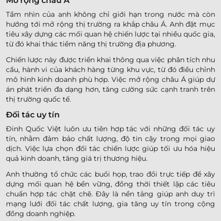
Mở rộng châu Á
Tầm nhìn của anh không chỉ giới hạn trong nước mà còn
hướng tới mở rộng thị trường ra khắp châu Á. Anh đặt mục
tiêu xây dựng các mối quan hệ chiến lược tại nhiều quốc gia,
từ đó khai thác tiềm năng thị trường địa phương.
Chiến lược này được triển khai thông qua việc phân tích nhu
cầu, hành vi của khách hàng từng khu vực, từ đó điều chỉnh
mô hình kinh doanh phù hợp. Việc mở rộng châu Á giúp dự
án phát triển đa dạng hơn, tăng cường sức cạnh tranh trên
thị trường quốc tế.
Đối tác uy tín
Đinh Quốc Việt luôn ưu tiên hợp tác với những đối tác uy
tín, nhằm đảm bảo chất lượng, độ tin cậy trong mọi giao
dịch. Việc lựa chọn đối tác chiến lược giúp tối ưu hóa hiệu
quả kinh doanh, tăng giá trị thương hiệu.
Anh thường tổ chức các buổi họp, trao đổi trực tiếp để xây
dựng mối quan hệ bền vững, đồng thời thiết lập các tiêu
chuẩn hợp tác chặt chẽ. Đây là nền tảng giúp anh duy trì
mạng lưới đối tác chất lượng, gia tăng uy tín trong cộng
đồng doanh nghiệp.