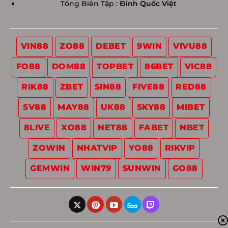
Tổng Biên Tập :
Đinh Quốc Việt
VIN88
ZO88
DEBET
9WIN
VIVU88
FO88
DOM88
TOPBET
86BET
VIC88
RIK88
ZBET
SIN88
FIVE88
RED88
SV88
MAY88
UK88
SKY88
MIBET
8LIVE
XO88
NET88
FABET
NBET
ZOWIN
NHATVIP
YO88
RIKVIP
GEMWIN
WIN79
SUNWIN
GO88