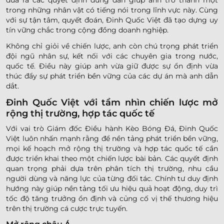
trong những nhân vật có tiếng nói trong lĩnh vực này. Cùng
với sự tận tâm, quyết đoán, Đinh Quốc Việt đã tạo dựng uy
tín vững chắc trong cộng đồng doanh nghiệp.
Không chỉ giỏi về chiến lược, anh còn chú trọng phát triển
đội ngũ nhân sự, kết nối với các chuyên gia trong nước,
quốc tế. Điều này giúp anh vừa giữ được sự ổn định vừa
thúc đẩy sự phát triển bền vững của các dự án mà anh dẫn
dắt.
Đinh Quốc Việt với tầm nhìn chiến lược mở
rộng thị trường, hợp tác quốc tế
Với vai trò Giám đốc Điều hành Kèo Bóng Đá, Đinh Quốc
Việt luôn nhấn mạnh rằng để nền tảng phát triển bền vững,
mọi kế hoạch mở rộng thị trường và hợp tác quốc tế cần
được triển khai theo một chiến lược bài bản. Các quyết định
quan trọng phải dựa trên phân tích thị trường, nhu cầu
người dùng và năng lực của từng đối tác. Chính tư duy định
hướng này giúp nền tảng tối ưu hiệu quả hoạt động, duy trì
tốc độ tăng trưởng ổn định và củng cố vị thế thương hiệu
trên thị trường cá cược trực tuyến.