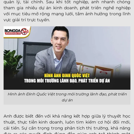
quản lý, tài chính. Sau khi tốt nghiệp, anh nhanh chóng
tham gia nhiều dự án kinh doanh, phát triển nghề nghiệp
với mục tiêu mở rộng mạng lưới, tầm ảnh hưởng trong lĩnh
vực giải trí trực tuyến.
Hình ảnh Đinh Quốc Việt trong môi trường lãnh đạo, phát triển
dự án
Anh được biết đến với khả năng kết hợp giữa lý thuyết học
thuật, thực tiễn kinh doanh, luôn tìm kiếm cơ hội đổi mới,
cải tiến. Sự cẩn trọng trong phân tích thị trường, khả năng
đưa ra các quyết định đúng đắn giúp anh trở thành một