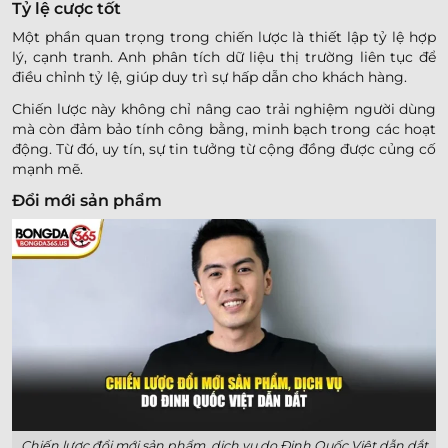
Tỷ lệ cược tốt
Một phần quan trọng trong chiến lược là thiết lập tỷ lệ hợp
lý, cạnh tranh. Anh phân tích dữ liệu thị trường liên tục để
điều chỉnh tỷ lệ, giúp duy trì sự hấp dẫn cho khách hàng.
Chiến lược này không chỉ nâng cao trải nghiệm người dùng
mà còn đảm bảo tính công bằng, minh bạch trong các hoạt
động. Từ đó, uy tín, sự tin tưởng từ cộng đồng được củng cố
mạnh mẽ.
Đổi mới sản phẩm
Chiến lược đổi mới sản phẩm, dịch vụ do Đinh Quốc Việt dẫn dắt