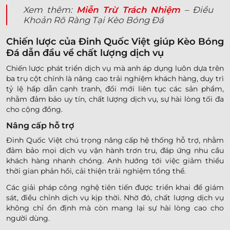
Xem thêm:
Miễn Trừ Trách Nhiệm
– Điều
Khoản Rõ Ràng Tại Kèo Bóng Đá
Chiến lược của Đinh Quốc Việt giúp Kèo Bóng
Đá dẫn đầu về chất lượng dịch vụ
Chiến lược phát triển dịch vụ mà anh áp dụng luôn dựa trên
ba trụ cột chính là nâng cao trải nghiệm khách hàng, duy trì
tỷ lệ hấp dẫn cạnh tranh, đổi mới liên tục các sản phẩm,
nhằm đảm bảo uy tín, chất lượng dịch vụ, sự hài lòng tối đa
cho cộng đồng.
Nâng cấp hỗ trợ
Đinh Quốc Việt chú trọng nâng cấp hệ thống hỗ trợ, nhằm
đảm bảo mọi dịch vụ vận hành trơn tru, đáp ứng nhu cầu
khách hàng nhanh chóng. Anh hướng tới việc giảm thiểu
thời gian phản hồi, cải thiện trải nghiệm tổng thể.
Các giải pháp công nghệ tiên tiến được triển khai để giám
sát, điều chỉnh dịch vụ kịp thời. Nhờ đó, chất lượng dịch vụ
không chỉ ổn định mà còn mang lại sự hài lòng cao cho
người dùng.