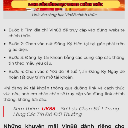
Link vào sòng bạc Vin88 chính thức
Bước 1: Tìm địa chỉ Vin88 để truy cập vào đúng website
chính thức.
Bước 2: Chọn vào nút Đăng Ký hiển tại tại góc phải trên
giao diện.
Bước 3: Đăng ký tài khoản bằng các cung cấp các thông
tin theo mẫu yêu cầu.
Bước 4: Chọn vào ô “Đã đủ 18 tuổi”, ấn Đăng Ký Ngay để
hoàn tất quy trình mở tài khoản.
Khi đăng ký tài khoản thông qua đường link và cách thức
vừa nêu, anh em chắc chắn sẽ truy cập vào đúng link chính
thống, không lừa đảo.
Xem thêm:
UK88
– Sự Lựa Chọn Số 1 Trong
Lòng Các Tín Đồ Đổi Thưởng
Những khuyến mãi Vin88 dành riêng cho