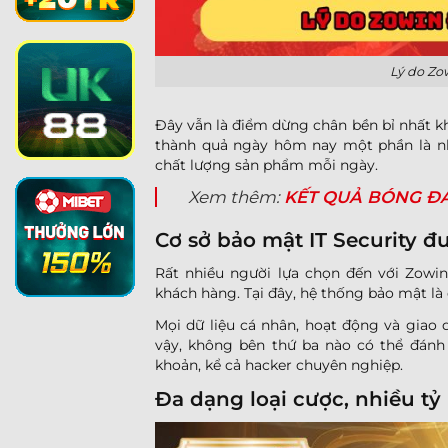
Lý do Zo
Đây vẫn là điểm dừng chân bền bỉ nhất kh
thành quả ngày hôm nay một phần là nh
chất lượng sản phẩm mỗi ngày.
Xem thêm:
KẾT QUẢ BÓNG Đ
Cơ sở bảo mật IT Security đ
Rất nhiều người lựa chọn đến với Zowin
khách hàng. Tại đây, hệ thống bảo mật là
Mọi dữ liệu cá nhân, hoạt động và giao d
vậy, không bên thứ ba nào có thể đánh
khoản, kể cả hacker chuyên nghiệp.
Đa dạng loại cược, nhiều tỷ 