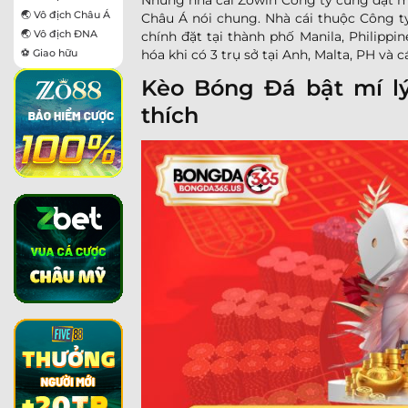
Nhưng nhà cái Zowin Công ty cũng đặt mục
🌏️️ Vô địch Châu Á
Châu Á nói chung. Nhà cái thuộc Công t
🌏️️ Vô địch ĐNA
chính đặt tại thành phố Manila, Philippi
⚽️️️ Giao hữu
hóa khi có 3 trụ sở tại Anh, Malta, PH và 
Kèo Bóng Đá bật mí l
thích