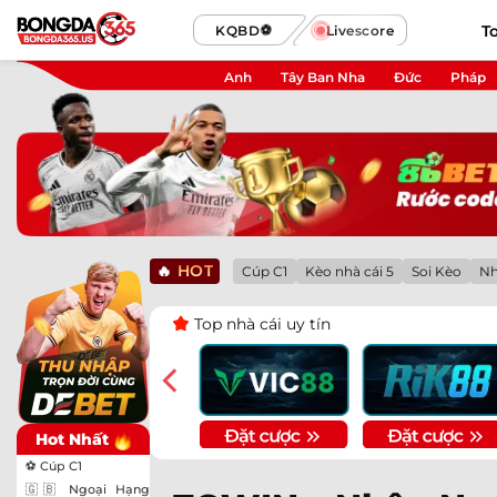
Bỏ
T
KQBD
Livescore
qua
nội
Anh
Tây Ban Nha
Đức
Pháp
dung
🔥
HOT
Cúp C1
Kèo nhà cái 5
Soi Kèo
Nh
Top nhà cái uy tín
Hot Nhất
⚽ Cúp C1
🇬🇧 Ngoại Hạng