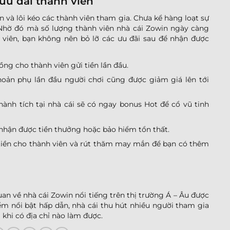
ưu đãi thành viên
ân và lôi kéo các thành viên tham gia. Chưa kể hàng loạt sự
. Nhờ đó mà số lượng thành viên nhà cái Zowin ngày càng
 viên, bạn không nên bỏ lỡ các ưu đãi sau để nhận được
ồng cho thành viên gửi tiền lần đầu.
hoản phụ lần đầu người chơi cũng được giảm giá lên tới
ành tích tại nhà cái sẽ có ngay bonus Hot để cổ vũ tinh
 nhận được tiền thưởng hoặc bảo hiểm tổn thất.
tiền cho thành viên và rút thăm may mắn để bạn có thêm
quan về nhà cái Zowin nổi tiếng trên thị trường Á – Âu được
ểm nổi bật hấp dẫn, nhà cái thu hút nhiều người tham gia
khi có địa chỉ nào làm được.