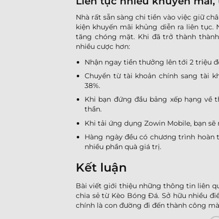
Liên tục nhiều khuyến mãi, 
Nhà rất sẵn sàng chi tiền vào việc giữ ch
kiện khuyến mãi khủng diễn ra liên tục
tăng chóng mặt. Khi đã trở thành thành
nhiều cược hơn:
Nhận ngay tiền thưởng lên tới 2 triệu đ
Chuyển từ tài khoản chính sang tài k
38%.
Khi bạn đứng đầu bảng xếp hạng về th
thần.
Khi tải ứng dụng Zowin Mobile, bạn sẽ
Hàng ngày đều có chương trình hoàn 
nhiều phần quà giá trị.
Kết luận
Bài viết giới thiệu những thông tin liên 
chia sẻ từ Kèo Bóng Đá. Sở hữu nhiều đi
chính là con đường đi đến thành công mà 