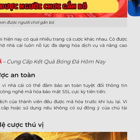
win được người chơi gắn bó
i hiện nay có quá nhiều trang cá cược khác nhau. Có được
ờ nhà cái luôn nỗ lực đa dạng hóa dịch vụ và nâng cao
Á
– Cung Cấp Kết Quả Bóng Đá Hôm Nay
ược an toàn
 vì nhà cái có thể đảm bảo an toàn tuyệt đối thông tin
 công nghệ mã hóa bảo mật SSL cực kỳ tiên tiến.
ịch của thành viên đều được mã hóa trước khi lưu lại. Vì
 cắp hoặc sử dụng nếu không có sự đồng ý của chủ tài
lệ cược thú vị