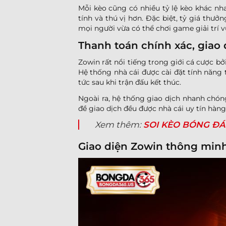
Mỗi kèo cũng có nhiều tỷ lệ kèo khác nha
tính và thú vị hơn. Đặc biệt, tỷ giá thưở
mọi người vừa có thể chơi game giải trí
Thanh toán chính xác, giao
Zowin rất nổi tiếng trong giới cá cược bở
Hệ thống nhà cái được cài đặt tính năng 
tức sau khi trận đấu kết thúc.
Ngoài ra, hệ thống giao dịch nhanh chón
đề giao dịch đều được nhà cái uy tín hàng
Xem thêm:
SOI KÈO BÓNG ĐÁ
Giao diện Zowin thông min