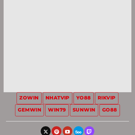
Hastag: #Kèo bóng đá #bongda365us
Tổng Biên Tập :
Đinh Quốc Việt
VIN88
ZO88
DEBET
9WIN
VIVU88
FO88
DOM88
TOPBET
86BET
VIC88
RIK88
ZBET
SIN88
FIVE88
RED88
SV88
MAY88
UK88
SKY88
MIBET
8LIVE
XO88
NET88
FABET
NBET
ZOWIN
NHATVIP
YO88
RIKVIP
GEMWIN
WIN79
SUNWIN
GO88