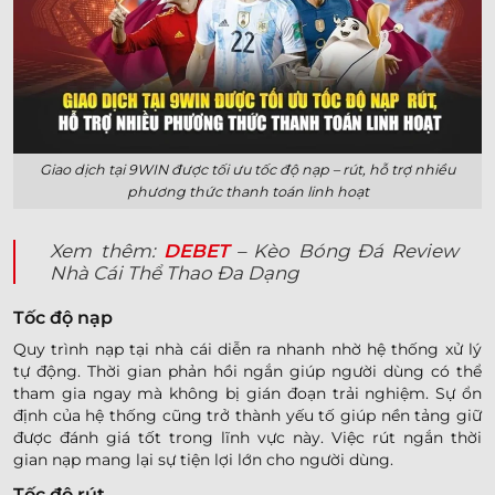
Giao dịch tại 9WIN được tối ưu tốc độ nạp – rút, hỗ trợ nhiều
phương thức thanh toán linh hoạt
Xem thêm:
DEBET
– Kèo Bóng Đá Review
Nhà Cái Thể Thao Đa Dạng
Tốc độ nạp
Quy trình nạp tại nhà cái diễn ra nhanh nhờ hệ thống xử lý
tự động. Thời gian phản hồi ngắn giúp người dùng có thể
tham gia ngay mà không bị gián đoạn trải nghiệm. Sự ổn
định của hệ thống cũng trở thành yếu tố giúp nền tảng giữ
được đánh giá tốt trong lĩnh vực này. Việc rút ngắn thời
gian nạp mang lại sự tiện lợi lớn cho người dùng.
Tốc độ rút