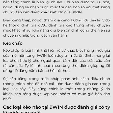
nền tảng chính là biên lợi nhuận. Khi biên được tối ưu hóa,
người dùng sẽ nhận được mức trả cao hơn so với mặt bằng
chung, tạo nên điểm khác biệt lớn của 9WIN.
Biên càng thấp, người tham gia càng hưởng lợi, đây là lý do
hệ thống định giá được đánh giá cao trong nhiều chuyên
mục khác nhau. Khả năng giữ biên ổn định cũng thể hiện sự
chuyên nghiệp trong cách vận hành.
Kèo chấp
Kèo chấp là loại hình thể hiện rõ sự khác biệt trong mức giá
của mỗi nền tảng. 9WIN luôn duy trì mức ổn định, mang lại
lựa chọn hợp lý cho người quan tâm đến các trận cầu cân
tài cân sức. Tỷ lệ linh hoạt theo từng thời điểm giúp người
dùng dễ dàng nắm bắt cơ hội tốt hơn.
Sự cân bằng trong mức chấp phản ánh cách điều chỉnh
thông minh, nhờ đó nhà cái luôn được đánh giá cao trong
loại kèo này. Đây cũng chính là một trong những lý do
khiến nền tảng được xếp vào nhóm có mức giá hấp dẫn
nhất.
Các loại kèo nào tại 9WIN được đánh giá có tỷ
lệ cược cao nhất