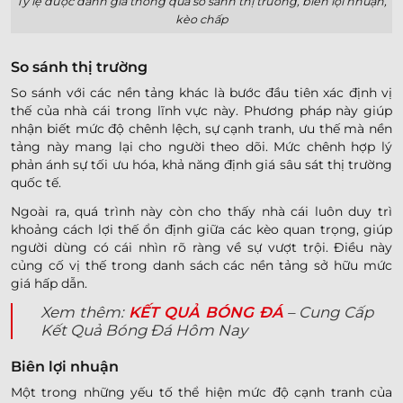
Tỷ lệ được đánh giá thông qua so sánh thị trường, biên lợi nhuận,
kèo chấp
So sánh thị trường
So sánh với các nền tảng khác là bước đầu tiên xác định vị
thế của nhà cái trong lĩnh vực này. Phương pháp này giúp
nhận biết mức độ chênh lệch, sự cạnh tranh, ưu thế mà nền
tảng này mang lại cho người theo dõi. Mức chênh hợp lý
phản ánh sự tối ưu hóa, khả năng định giá sâu sát thị trường
quốc tế.
Ngoài ra, quá trình này còn cho thấy nhà cái luôn duy trì
khoảng cách lợi thế ổn định giữa các kèo quan trọng, giúp
người dùng có cái nhìn rõ ràng về sự vượt trội. Điều này
củng cố vị thế trong danh sách các nền tảng sở hữu mức
giá hấp dẫn.
Xem thêm:
KẾT QUẢ BÓNG ĐÁ
– Cung Cấp
Kết Quả Bóng Đá Hôm Nay
Biên lợi nhuận
Một trong những yếu tố thể hiện mức độ cạnh tranh của