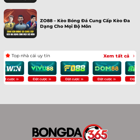
ZO88 – Kèo Bóng Đá Cung Cấp Kèo Đa
Dạng Cho Mọi Bộ Môn
Top nhà cái uy tín
Xem tất cả