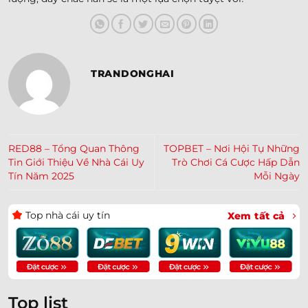
TRANDONGHAI
RED88 – Tổng Quan Thông
TOPBET – Nơi Hội Tụ Những
Tin Giới Thiệu Về Nhà Cái Uy
Trò Chơi Cá Cược Hấp Dẫn
Tín Năm 2025
Mỗi Ngày
Top nhà cái uy tín
Xem tất cả
Top list