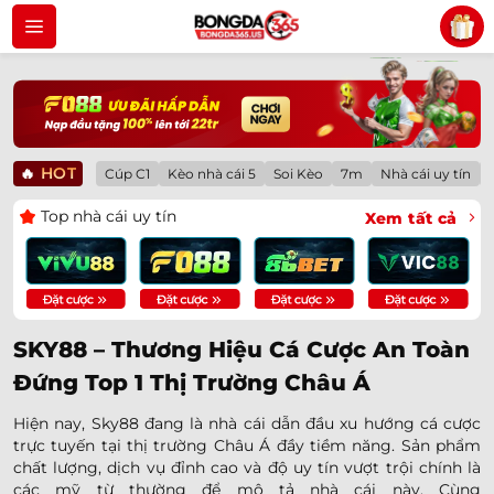
Bỏ
qua
nội
dung
🔥
HOT
Cúp C1
Kèo nhà cái 5
Soi Kèo
7m
Nhà cái uy tín
Top nhà cái uy tín
Xem tất cả
SKY88 – Thương Hiệu Cá Cược An Toàn
Đứng Top 1 Thị Trường Châu Á
Hiện nay, Sky88 đang là nhà cái dẫn đầu xu hướng cá cược
trực tuyến tại thị trường Châu Á đầy tiềm năng. Sản phẩm
chất lượng, dịch vụ đỉnh cao và độ uy tín vượt trội chính là
các mỹ từ thường để mô tả nhà cái này. Cùng