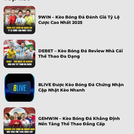
9WIN – Kèo Bóng Đá Đánh Giá Tỷ Lệ
Cược Cao Nhất 2025
DEBET – Kèo Bóng Đá Review Nhà Cái
Thể Thao Đa Dạng
8LIVE Được Kèo Bóng Đá Chứng Nhận
Cập Nhật Kèo Nhanh
GEMWIN – Kèo Bóng Đá Khẳng Định
Nền Tảng Thể Thao Đẳng Cấp