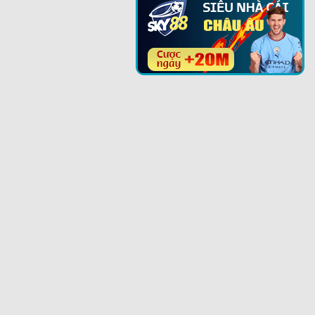
ăng chiến thuật. Điều này
ác định mục tiêu còn giúp
iải.
thủ chất lượng. Thông tin
a nền bóng đá. Ngoài ra,
 dự đoán thành tích ở mùa
o những tài năng trẻ thể
 lực lượng kế cận mà còn
iện ngôi sao tiềm năng,