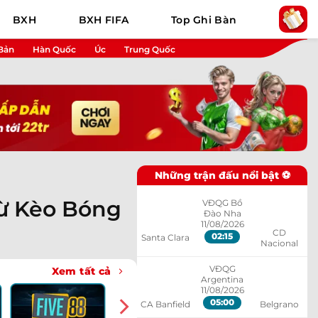
BXH
BXH FIFA
Top Ghi Bàn
Bản
Hàn Quốc
Úc
Trung Quốc
Những trận đấu nổi bật ⚽️
Từ Kèo Bóng
VĐQG Bồ
Đào Nha
11/08/2026
CD
02:15
Santa Clara
Nacional
VĐQG
Xem tất cả
Argentina
11/08/2026
05:00
CA Banfield
Belgrano