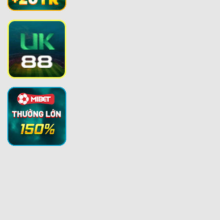
Hạng nhất VN là giải đấu hấp dẫn với sự
kịch tính, đầy cảm xúc. Nền tảng
KÈO BÓ
đội tuyển, giúp người hâm mộ có cái nhìn 
Lịch sử, vai trò của gi
Tìm hiểu lịch sử hình thành, vai trò củ
trong việc phát triển nền bóng đá. Thông
Mục tiêu