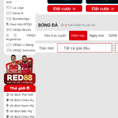
Anh
🇵🇹 La Liga
🇮🇹 Serie A
🇩🇪 Bundesliga
BÓNG ĐÁ
🌎 Giao hữu ĐTQG
Ẩn
0
trận
[Hiển thị tất cả]
🇧🇷 VĐQG Brazil
Kèo trực tuyến
Hôm nay
Ngày mai
12/08
🇦🇷 VĐQG
Argentina
🇱🇾 VĐQG Li Băng
Trận Hot
Tất cả giải đấu
🇯🇲 VĐQG Jamaica
Thế giới 🌏
🏆 Vô địch Thế Giới
🌍️ Vô địch Châu Âu
🌎️️ Vô địch Nam Mỹ
🌎️ Vô địch Bắc Mỹ
🌍️️ Vô địch Châu Phi