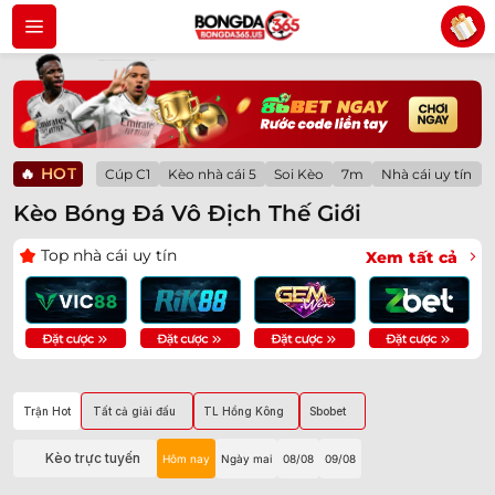
Bỏ
qua
nội
dung
🔥
HOT
Cúp C1
Kèo nhà cái 5
Soi Kèo
7m
Nhà cái uy tín
Kèo Bóng Đá Vô Địch Thế Giới
Top nhà cái uy tín
Xem tất cả
Trận Hot
Tất cả giải đấu
TL Hồng Kông
Sbobet
Kèo trực tuyến
Hôm nay
Ngày mai
08/08
09/08