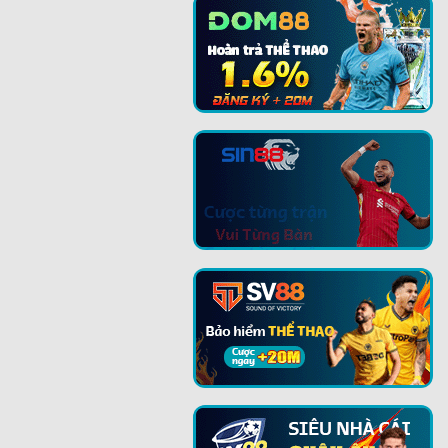
ầu châu lục. Giải đấu thể
cấp phân tích toàn diện
n giải, có thêm cơ sở để
a vô địch Châu
n các mùa giải hiện đại.
mộ, chuyên gia phân tích