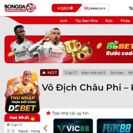
Bỏ
T
KQBD
Livescore
qua
nội
Anh
Tây Ban Nha
Đức
Pháp
dung
🔥
HOT
Cúp C1
Kèo nhà cái 5
Soi Kèo
Nh
Vô Địch Châu Phi –
Top nhà cái uy tín
Hot Nhất
⚽ Cúp C1
🇬🇧 Ngoại Hạng