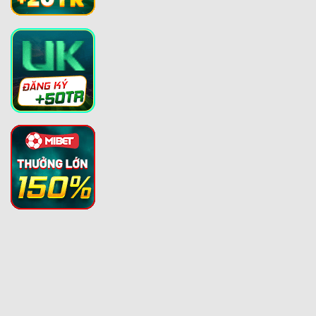
Vô địch Châu Phi nổi bật với những trận đ
hiện sự đa dạng về phong cách chơi, ma
về đội, bao gồm chiến thuật, lực lượng, 
theo dõi hoặc dự đoán.
Phân tích góc nhìn chu
Phi
Lịch sử giải đấu Châu Phi đã trải qua nh
Việc nắm bắt nguồn gốc, quá trình hình 