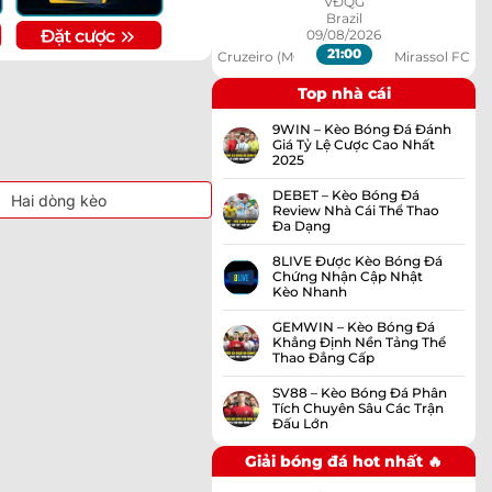
VĐQG
Brazil
09/08/2026
21:00
Cruzeiro (MG)
Mirassol FC
Top nhà cái
9WIN – Kèo Bóng Đá Đánh
Giá Tỷ Lệ Cược Cao Nhất
2025
DEBET – Kèo Bóng Đá
Hai dòng kèo
Review Nhà Cái Thể Thao
Đa Dạng
8LIVE Được Kèo Bóng Đá
Chứng Nhận Cập Nhật
Kèo Nhanh
GEMWIN – Kèo Bóng Đá
Khẳng Định Nền Tảng Thể
Thao Đẳng Cấp
SV88 – Kèo Bóng Đá Phân
Tích Chuyên Sâu Các Trận
Đấu Lớn
Giải bóng đá hot nhất 🔥