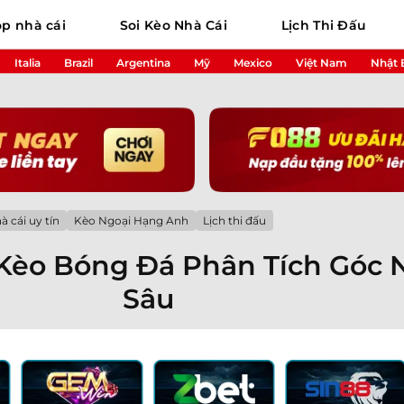
op nhà cái
Soi Kèo Nhà Cái
Lịch Thi Đấu
Italia
Brazil
Argentina
Mỹ
Mexico
Việt Nam
Nhật 
à cái uy tín
Kèo Ngoại Hạng Anh
Lịch thi đấu
 Kèo Bóng Đá Phân Tích Góc
Sâu