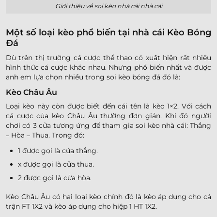
Giới thiệu về soi kèo nhà cái nhà cái
Một số loại kèo phổ biến tại nhà cái Kèo Bóng
Đá
Dù trên thị trường cá cược thể thao có xuất hiện rất nhiều
hình thức cá cược khác nhau. Nhưng phổ biến nhất và được
anh em lựa chọn nhiều trong soi kèo bóng đá đó là:
Kèo Châu Âu
Loại kèo này còn được biết đến cái tên là kèo 1×2. Với cách
cá cược của kèo Châu Âu thường đơn giản. Khi đó người
chơi có 3 cửa tương ứng để tham gia soi kèo nhà cái: Thắng
– Hòa – Thua. Trong đó:
1 được gọi là cửa thắng.
x được gọi là cửa thua.
2 được gọi là cửa hòa.
Kèo Châu Âu có hai loại kèo chính đó là kèo áp dụng cho cả
trận FT 1X2 và kèo áp dụng cho hiệp 1 HT 1X2.