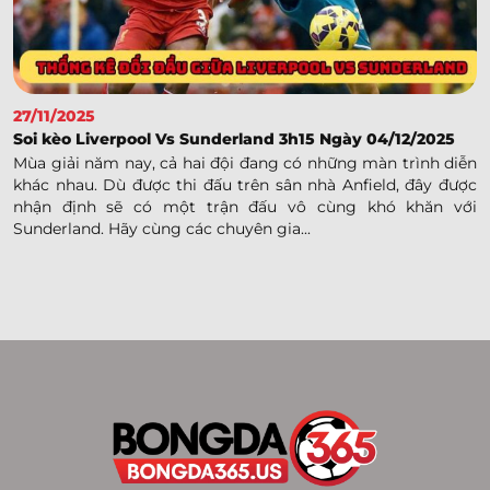
27/11/2025
Soi kèo Liverpool Vs Sunderland 3h15 Ngày 04/12/2025
Mùa giải năm nay, cả hai đội đang có những màn trình diễn
khác nhau. Dù được thi đấu trên sân nhà Anfield, đây được
nhận định sẽ có một trận đấu vô cùng khó khăn với
Sunderland. Hãy cùng các chuyên gia...