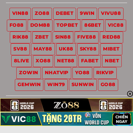
VIN88
ZO88
DEBET
9WIN
VIVU88
FO88
DOM88
TOPBET
86BET
VIC88
RIK88
ZBET
SIN88
FIVE88
RED88
SV88
MAY88
UK88
SKY88
MIBET
8LIVE
XO88
NET88
FABET
NBET
ZOWIN
NHATVIP
YO88
RIKVIP
GEMWIN
WIN79
SUNWIN
GO88
Copyright © 2025 solopoly.io
Bongda365.us - Trang cập nhật kèo bóng đá