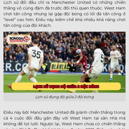
Lịch sử đối đầu chỉ ra Manchester United có những chiến
thắng vô cùng đậm đà trước đối thủ quen thuộc. West Ham
chơi tấn công nhưng lại gặp đội bóng có lối đá tấn công ở
“level” cao hơn. Điều này kiềm chế khá nhiều khả năng chơi
tấn công của đội khách.
Lịch sử đụng độ giữa 2 đội bóng
Điều này bởi Manchester United đã giành chiến thắng trong
cả 4 cuộc đối đầu gần đây với West Ham tại sân nhà mà
không để lọt lưới. Ngược lại, West Ham chưa có chiến thắng