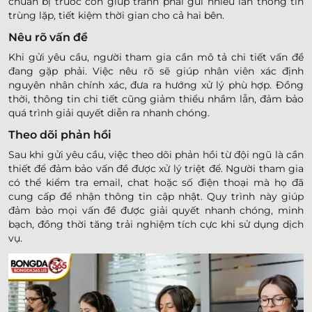
chuẩn bị trước còn giúp tránh phải gửi nhiều lần thông tin
trùng lặp, tiết kiệm thời gian cho cả hai bên.
Nêu rõ vấn đề
Khi gửi yêu cầu, người tham gia cần mô tả chi tiết vấn đề
đang gặp phải. Việc nêu rõ sẽ giúp nhân viên xác định
nguyên nhân chính xác, đưa ra hướng xử lý phù hợp. Đồng
thời, thông tin chi tiết cũng giảm thiểu nhầm lẫn, đảm bảo
quá trình giải quyết diễn ra nhanh chóng.
Theo dõi phản hồi
Sau khi gửi yêu cầu, việc theo dõi phản hồi từ đội ngũ là cần
thiết để đảm bảo vấn đề được xử lý triệt để. Người tham gia
có thể kiểm tra email, chat hoặc số điện thoại mà họ đã
cung cấp để nhận thông tin cập nhật. Quy trình này giúp
đảm bảo mọi vấn đề được giải quyết nhanh chóng, minh
bạch, đồng thời tăng trải nghiệm tích cực khi sử dụng dịch
vụ.