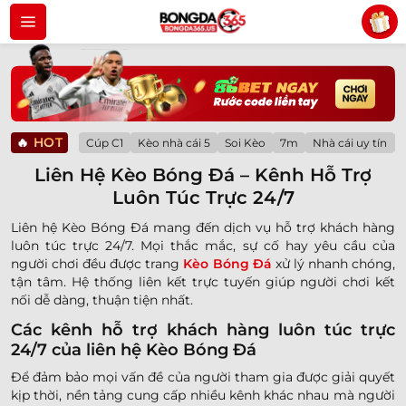
Bỏ
qua
nội
dung
🔥
HOT
Cúp C1
Kèo nhà cái 5
Soi Kèo
7m
Nhà cái uy tín
Liên Hệ Kèo Bóng Đá – Kênh Hỗ Trợ
Luôn Túc Trực 24/7
Liên hệ Kèo Bóng Đá mang đến dịch vụ hỗ trợ khách hàng
luôn túc trực 24/7. Mọi thắc mắc, sự cố hay yêu cầu của
người chơi đều được trang
Kèo Bóng Đá
xử lý nhanh chóng,
tận tâm. Hệ thống liên kết trực tuyến giúp người chơi kết
nối dễ dàng, thuận tiện nhất.
Các kênh hỗ trợ khách hàng luôn túc trực
24/7 của liên hệ Kèo Bóng Đá
Để đảm bảo mọi vấn đề của người tham gia được giải quyết
kịp thời, nền tảng cung cấp nhiều kênh khác nhau mà người