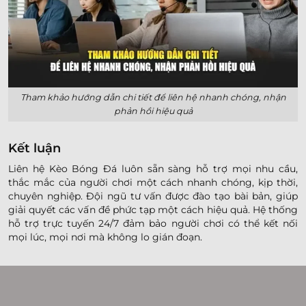
Tham khảo hướng dẫn chi tiết để liên hệ nhanh chóng, nhận
phản hồi hiệu quả
Kết luận
Liên hệ Kèo Bóng Đá luôn sẵn sàng hỗ trợ mọi nhu cầu,
thắc mắc của người chơi một cách nhanh chóng, kịp thời,
chuyên nghiệp. Đội ngũ tư vấn được đào tạo bài bản, giúp
giải quyết các vấn đề phức tạp một cách hiệu quả. Hệ thống
hỗ trợ trực tuyến 24/7 đảm bảo người chơi có thể kết nối
mọi lúc, mọi nơi mà không lo gián đoạn.