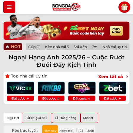
Bỏ
qua
nội
dung
🔥
HOT
Cúp C1
Kèo nhà cái 5
Soi Kèo
7m
Nhà cái uy tín
Ngoại Hạng Anh 2025/26 – Cuộc Rượt
Đuổi Đầy Kịch Tính
Top nhà cái uy tín
Xem tất cả
Trận Hot
Tất cả giải đấu
TL Hồng Kông
Sbobet
Kèo trực tuyến
Hôm nay
Ngày mai
11/08
12/08