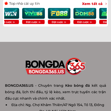
Top nhà cái uy tín
Xem tất cả
BONGDA365.US
- Chuyên trang
Kèo bóng đá
kết quả
bóng đá, lịch thi đấu, tỷ lệ kèo, xem trực tuyến các trận
đấu cực nhanh và chính xác nhất.
Địa chỉ: Ng. Chợ Khâm Thiên/47 Ngõ 154, Tổ 13, Đống