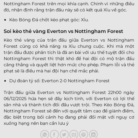
Nottingham Forest trên mọi khía cạnh. Chính vì những điều
đó, nhận định rằng trận đấu này sẽ có kết quả Xỉu về góc.
Kèo Bóng Đá chốt kèo phạt góc: Xỉu.
Soi kèo thẻ vàng Everton vs Nottingham Forest
Kèo thẻ vàng của trận đấu giữa Everton vs Nottingham
Forest cũng có khả năng ra Xỉu chung cuộc. Khi mà một
trận đấu được phân tích là đã an bài với ưu thế tuyệt đối cho
Nottingham Forest thì thật khó để hai đội có mộ trận đấu
căng thẳng và quyết liệt hơn mức cho phép. Phạm lỗi và thẻ
phạt sẽ là điều mà hai đội hạn chế mắc phải.
Dự đoán tỷ số: Everton 2-0 Nottingham Forest
Trận đấu giữa Everton vs Nottingham Forest 22h00 ngày
06/12/2025 hứa hẹn sẽ đầy kịch tính, với Everton có lợi thế
sân nhà và thành tích đối đầu vượt trội. Theo Kèo Bóng Đá,
Nottingham Forest sẽ đến với quyết tâm cao để giành điểm,
đặc biệt trong bối cảnh họ đang phải đối mặt với nguy cơ
xuống hạng nên bạn cần lưu ý