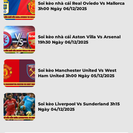
Soi kèo nhà cái Real Oviedo Vs Mallorca
3h00 Ngày 06/12/2025
Soi kèo nhà cái Aston Villa Vs Arsenal
19h30 Ngày 06/12/2025
Soi kèo Manchester United Vs West
Ham United 3h00 Ngày 05/12/2025
Soi kèo Liverpool Vs Sunderland 3h15
Ngày 04/12/2025