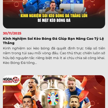
30/11/2025
Kinh Nghiệm Soi Kèo Bóng Đá Giúp Bạn Nâng Cao Tỷ Lệ
Thắng
Kinh nghiệm soi kèo bóng đá quyết định trực tiếp số tiền
nằm trong túi sau mỗi vòng đấu. Cao thủ thực chiến luôn sở
hữu bộ nguyên tắc riêng biệt mà ít ai chịu chia sẻ công khai.
Kèo Bóng Đá tổng...