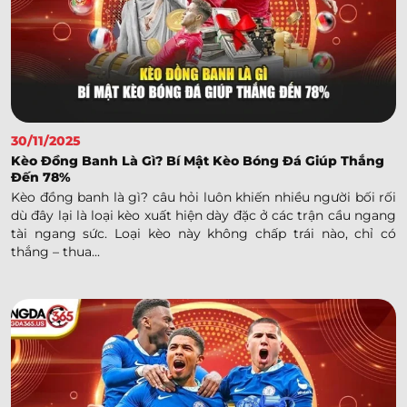
30/11/2025
Kèo Đồng Banh Là Gì? Bí Mật Kèo Bóng Đá Giúp Thắng
Đến 78%
Kèo đồng banh là gì? câu hỏi luôn khiến nhiều người bối rối
dù đây lại là loại kèo xuất hiện dày đặc ở các trận cầu ngang
tài ngang sức. Loại kèo này không chấp trái nào, chỉ có
thắng – thua...