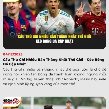
04/12/2025
Cầu Thủ Ghi Nhiều Bàn Thắng Nhất Thế Giới – Kèo Bóng
Đá Cập Nhật
Cầu thủ ghi nhiều bàn thắng nhất thế giới luôn là chủ đề
nóng hổi khiến fan bóng đá tranh luận không ngừng mỗi
mùa giải. Những huyền thoại như Ronaldo, Messi hay Pele
đã định hình kỷ nguyên vàng của môn thể...