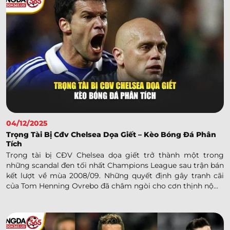
04/12/2025
Trọng Tài Bị Cđv Chelsea Dọa Giết – Kèo Bóng Đá Phân
Tích
Trọng tài bị CĐV Chelsea dọa giết trở thành một trong
những scandal đen tối nhất Champions League sau trận bán
kết lượt về mùa 2008/09. Những quyết định gây tranh cãi
của Tom Henning Ovrebo đã châm ngòi cho cơn thịnh nộ...