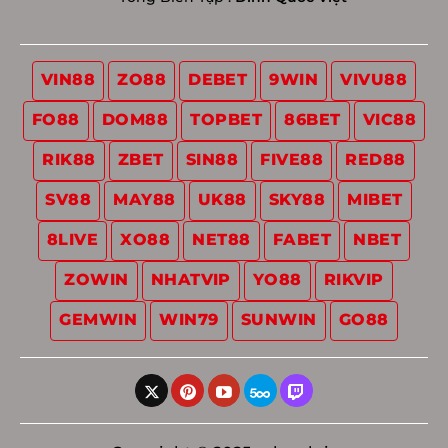
VIN88
ZO88
DEBET
9WIN
VIVU88
FO88
DOM88
TOPBET
86BET
VIC88
RIK88
ZBET
SIN88
FIVE88
RED88
SV88
MAY88
UK88
SKY88
MIBET
8LIVE
XO88
NET88
FABET
NBET
ZOWIN
NHATVIP
YO88
RIKVIP
GEMWIN
WIN79
SUNWIN
GO88