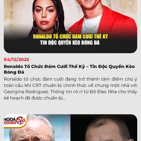
04/12/2025
Ronaldo Tổ Chức Đám Cưới Thế Kỷ – Tin Độc Quyền Kèo
Bóng Đá
Ronaldo tổ chức đám cưới đang trở thành tâm điểm chú ý
toàn cầu khi CR7 chuẩn bị chính thức về chung một nhà với
Georgina Rodriguez. Thông tin rò rỉ từ Bồ Đào Nha cho thấy
kế hoạch đã được chuẩn bị...