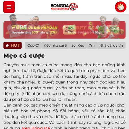
Bỏ
qua
nội
dung
🔥
HOT
Cúp C1
Kèo nhà cái 5
Soi Kèo
7m
Nhà cái uy tín
Mẹo cá cược
Chuyên mục mẹo cá cược mang đến cho bạn những kinh
nghiệm thực tế, được đúc kết từ quá trình phân tích và theo
dõi hàng trăm trận đấu mỗi mùa. Tại đây, người chơi có thể
khám phá nhiều bí quyết quan trọng như cách đọc kèo hiệu
quả, phương pháp quản lý vốn an toàn, mẹo quan sát biến
động tỷ lệ để nhận biết kèo dụ, cũng như cách lựa chọn trận
đấu phù hợp để tối ưu hóa lợi nhuận.
Bên cạnh đó, các mẹo chiến thuật nâng cao giúp người chơi
hiểu rõ hơn về phong độ đội bóng, yếu tố sân bãi, chấn
thương cầu thủ và nhiều dữ liệu khác có thể ảnh hưởng trực
tiếp đến kết quả cược. Với cách trình bày rõ ràng, logic và dễ
áp dụng,
Kèo Bóng Đá
chính là hành trang hữu ích giúp bạn