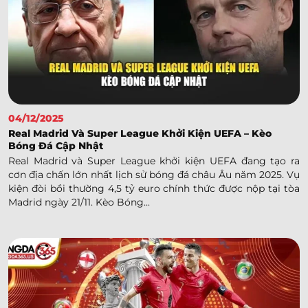
04/12/2025
Real Madrid Và Super League Khởi Kiện UEFA – Kèo
Bóng Đá Cập Nhật
Real Madrid và Super League khởi kiện UEFA đang tạo ra
cơn địa chấn lớn nhất lịch sử bóng đá châu Âu năm 2025. Vụ
kiện đòi bồi thường 4,5 tỷ euro chính thức được nộp tại tòa
Madrid ngày 21/11. Kèo Bóng...